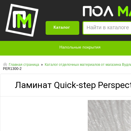
Найти в каталоге
Каталог
Напольные покрытия
Главная страница
»
Каталог отделочных материалов от магазина Вуд
PER1300-2
Ламинат Quick-step Perspec