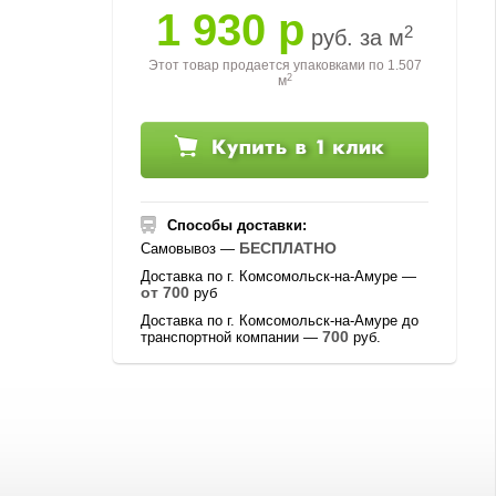
1 930 р
2
руб. за м
Этот товар продается упаковками по
1.507
2
м
Способы доставки:
БЕСПЛАТНО
Самовывоз —
Доставка по г. Комсомольск-на-Амуре —
от 700
руб
Доставка по г. Комсомольск-на-Амуре до
700
транспортной компании —
руб.