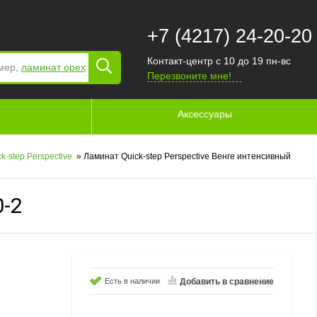
+7 (4217) 24-20-20
Контакт-центр с 10 до 19 пн-вс
мер,
ламинат орех
Перезвоните мне!
Аксессуары
k-step Perspective
»
Ламинат Quick-step Perspective Венге интенсивный
0-2
Есть в наличии
Добавить в сравнение