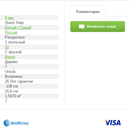
Комментарии
9 мм.
Quick Step
Белый / Серый
Россия
Perspective
1 полосный
32
С фаской
Венге
Дерево
7
Uniclic
Возможен
25 Лет гарантии
138 см
15,6 см
1,5070 м²
7