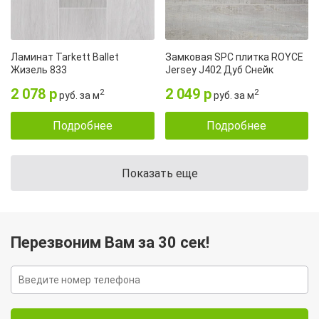
Ламинат Tarkett Ballet
Замковая SPC плитка ROYCE
Жизель 833
Jersey J402 Дуб Снейк
2 078 р
2 049 р
2
2
руб. за м
руб. за м
Подробнее
Подробнее
Показать еще
Перезвоним Вам за 30 сек!