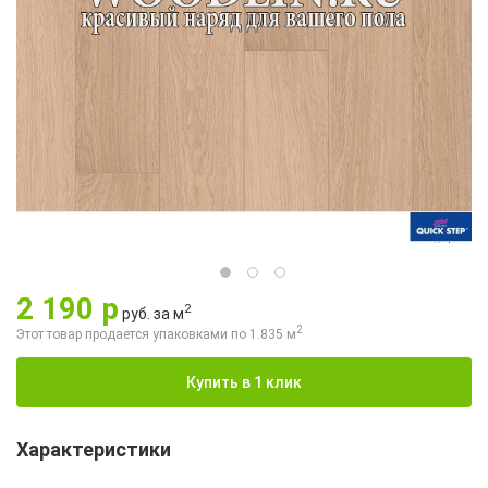
2 190 р
2
руб. за м
2
Этот товар продается упаковками по
1.835
м
Купить в 1 клик
Характеристики