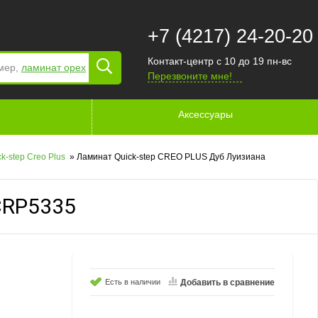
+7 (4217) 24-20-20
Контакт-центр с 10 до 19 пн-вс
мер,
ламинат орех
Перезвоните мне!
Аксессуары
k-step Creo Plus
»
Ламинат Quick-step CREO PLUS Дуб Луизиана
CRP5335
Есть в наличии
Добавить в сравнение