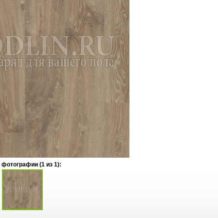
 фотографии (
1
из 1):