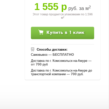
1 555 р
2
руб. за м
Этот товар продается упаковками по
1.596
2
м
Способы доставки:
БЕСПЛАТНО
Самовывоз —
Доставка по г. Комсомольск-на-Амуре —
от 700
руб
Доставка по г. Комсомольск-на-Амуре до
700
транспортной компании —
руб.