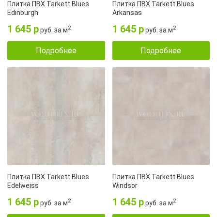
Плитка ПВХ Tarkett Blues
Плитка ПВХ Tarkett Blues
Edinburgh
Arkansas
1 645 р
1 645 р
2
2
руб. за м
руб. за м
Подробнее
Подробнее
Плитка ПВХ Tarkett Blues
Плитка ПВХ Tarkett Blues
Edelweiss
Windsor
1 645 р
1 645 р
2
2
руб. за м
руб. за м