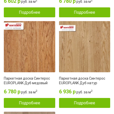
6 602 р
6 780 р
2
2
руб. за м
руб. за м
Подробнее
Подробнее
Паркетная доска Синтерос
Паркетная доска Синтерос
EUROPLANK Дуб медовый
EUROPLANK Дуб натур
6 780 р
6 936 р
2
2
руб. за м
руб. за м
Подробнее
Подробнее