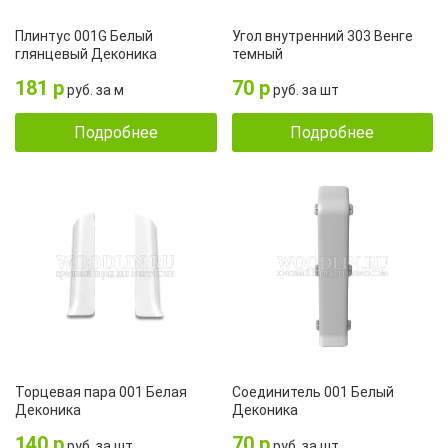
Плинтус 001G Белый
Угол внутренний 303 Венге
глянцевый Деконика
темный
181 р
70 р
руб. за м
руб. за шт
Подробнее
Подробнее
Торцевая пара 001 Белая
Соединитель 001 Белый
Деконика
Деконика
140 р
70 р
руб. за шт
руб. за шт