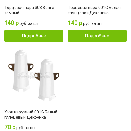
Торцевая пара 303 Венге
Торцевая пара 001G Белая
темный
глянцевая Деконика
140 р
140 р
руб. за шт
руб. за шт
Подробнее
Подробнее
Угол наружний 001G Белый
глянцевый Деконика
70 р
руб. за шт