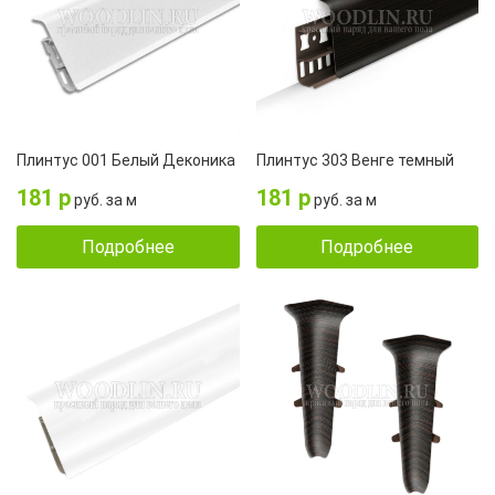
Плинтус 001 Белый Деконика
Плинтус 303 Венге темный
181 р
181 р
руб. за м
руб. за м
Подробнее
Подробнее