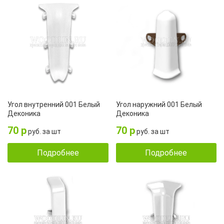
Угол внутренний 001 Белый
Угол наружний 001 Белый
Деконика
Деконика
70 р
70 р
руб. за шт
руб. за шт
Подробнее
Подробнее