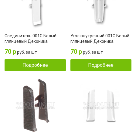
Соединитель 001G Белый
Угол внутренний 001G Белый
глянцевый Деконика
глянцевый Деконика
70 р
70 р
руб. за шт
руб. за шт
Подробнее
Подробнее